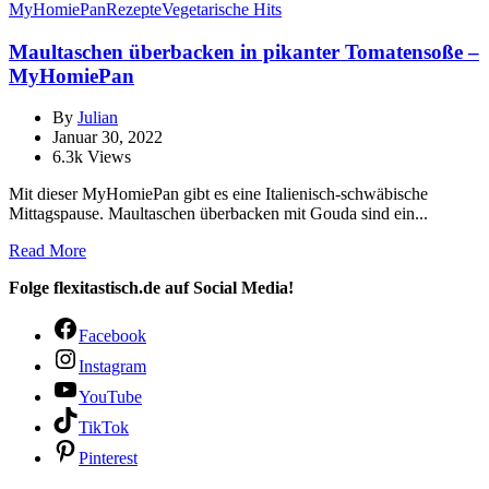
MyHomiePan
Rezepte
Vegetarische Hits
Maultaschen überbacken in pikanter Tomatensoße –
MyHomiePan
By
Julian
Januar 30, 2022
6.3k Views
Mit dieser MyHomiePan gibt es eine Italienisch-schwäbische
Mittagspause. Maultaschen überbacken mit Gouda sind ein...
Read More
Folge flexitastisch.de auf Social Media!
Facebook
Instagram
YouTube
TikTok
Pinterest