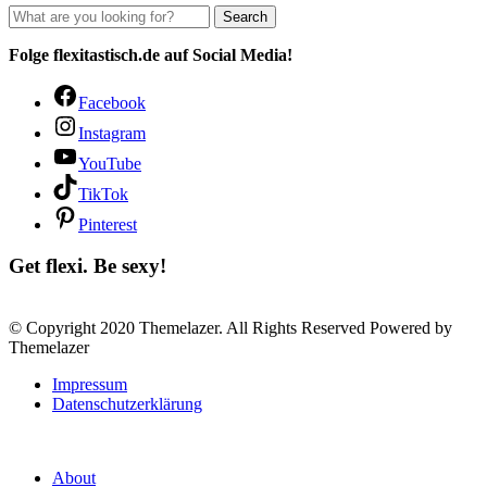
Search
Folge flexitastisch.de auf Social Media!
Facebook
Instagram
YouTube
TikTok
Pinterest
Get flexi. Be sexy!
© Copyright 2020 Themelazer. All Rights Reserved Powered by
Themelazer
Impressum
Datenschutzerklärung
About