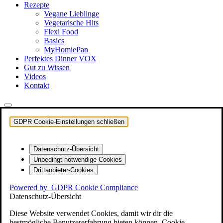
Rezepte
Vegane Lieblinge
Vegetarische Hits
Flexi Food
Basics
MyHomiePan
Perfektes Dinner VOX
Gut zu Wissen
Videos
Kontakt
GDPR Cookie-Einstellungen schließen
Datenschutz-Übersicht
Unbedingt notwendige Cookies
Drittanbieter-Cookies
Powered by
GDPR Cookie Compliance
Datenschutz-Übersicht
Diese Website verwendet Cookies, damit wir dir die
bestmögliche Benutzererfahrung bieten können. Cookie-