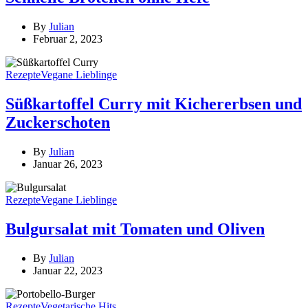
By
Julian
Februar 2, 2023
Rezepte
Vegane Lieblinge
Süßkartoffel Curry mit Kichererbsen und
Zuckerschoten
By
Julian
Januar 26, 2023
Rezepte
Vegane Lieblinge
Bulgursalat mit Tomaten und Oliven
By
Julian
Januar 22, 2023
Rezepte
Vegetarische Hits