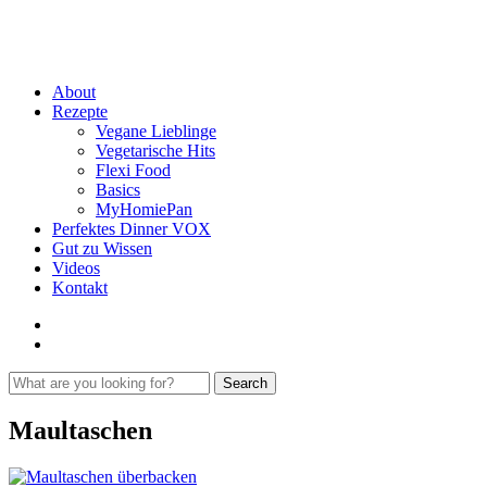
About
Rezepte
Vegane Lieblinge
Vegetarische Hits
Flexi Food
Basics
MyHomiePan
Perfektes Dinner VOX
Gut zu Wissen
Videos
Kontakt
Search
Maultaschen