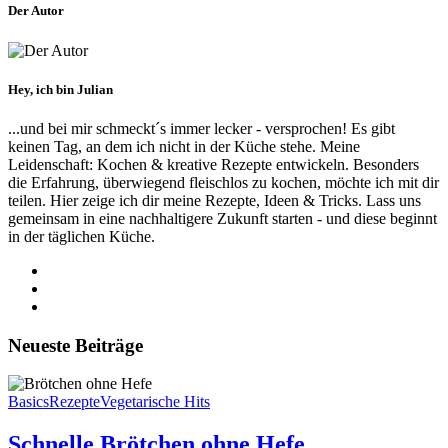
Der Autor
Hey, ich bin Julian
...und bei mir schmeckt´s immer lecker - versprochen! Es gibt
keinen Tag, an dem ich nicht in der Küche stehe. Meine
Leidenschaft: Kochen & kreative Rezepte entwickeln. Besonders
die Erfahrung, überwiegend fleischlos zu kochen, möchte ich mit dir
teilen. Hier zeige ich dir meine Rezepte, Ideen & Tricks. Lass uns
gemeinsam in eine nachhaltigere Zukunft starten - und diese beginnt
in der täglichen Küche.
Neueste Beiträge
Basics
Rezepte
Vegetarische Hits
Schnelle Brötchen ohne Hefe